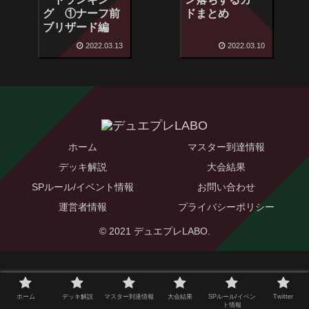
グ ①ナーフ前
ドまとめ
ブリザード編
2022.03.13
2022.03.10
ホーム
マスター到達情報
デッキ解説
大会結果
SPルール/イベント情報
お問い合わせ
運営者情報
プライバシーポリシー
© 2021 デュエプレLABO.
ホーム
デッキ解説
マスター到達情報
大会結果
SPルール/イベン
Twitter
ト情報