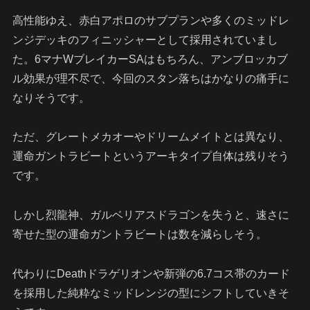
高性能ゆえ、赤白アポロのサブプランや多くのミッドレ
ンジデッキのフィニッシャーとして採用されていまし
た。6マナWブレイカーSAはもちろん、アンブロッカブ
ル効果が理不尽で、今回のスタン落ちはかなりの痛手に
なりそうです。
ただ、グレートメカオーやドリームメイトとは異なり、
運命ガントラビートというアーキタイプ自体は残りそう
です。
しかし烈龍神、ガルベリアスドラゴンを失うと、速さに
寄せた型の運命ガントラビートは数を減らしそう。
代わりにDeathドラゲリオンや新弾の6.7コス帯のカード
を採用した純粋なミッドレンジの型にシフトしていきそ