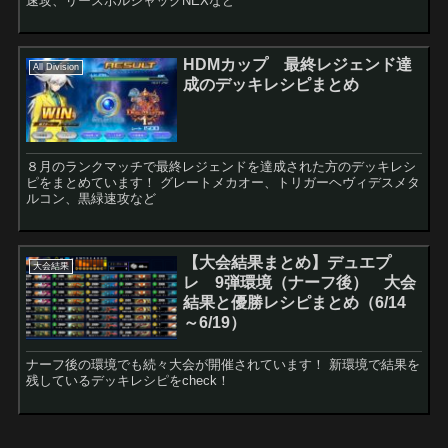
速攻、リースボルシャックNEXなど
HDMカップ 最終レジェンド達
All Division
成のデッキレシピまとめ
８月のランクマッチで最終レジェンドを達成された方のデッキレシ
ピをまとめています！ グレートメカオー、トリガーヘヴィデスメタ
ルコン、黒緑速攻など
【大会結果まとめ】デュエプ
大会結果
レ 9弾環境（ナーフ後） 大会
結果と優勝レシピまとめ（6/14
～6/19）
ナーフ後の環境でも続々大会が開催されています！ 新環境で結果を
残しているデッキレシピをcheck！