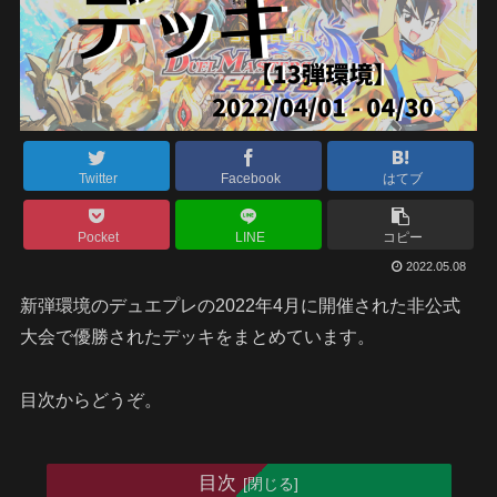
Twitter
Facebook
はてブ
Pocket
LINE
コピー
2022.05.08
新弾環境のデュエプレの2022年4月に開催された非公式
大会で優勝されたデッキをまとめています。
目次からどうぞ。
目次