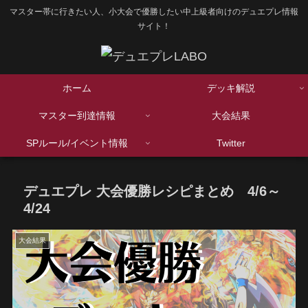
マスター帯に行きたい人、小大会で優勝したい中上級者向けのデュエプレ情報
サイト！
ホーム
デッキ解説
マスター到達情報
大会結果
SPルール/イベント情報
Twitter
デュエプレ 大会優勝レシピまとめ 4/6～
4/24
大会結果