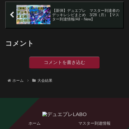
【新弾】デュエプレ マスター到達者の
デッキレシピまとめ 3/28（月）【マス
ター到達情報/All・New】
コメント
コメントを書き込む
ホーム
大会結果
ホーム
マスター到達情報