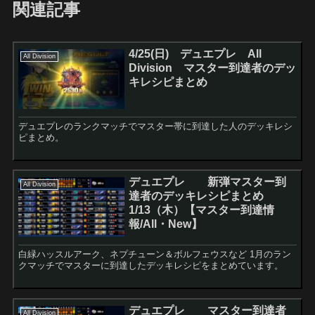
関連記事
4/25(日) デュエプレ All
All Division
Division マスター到達者のデッ
キレシピまとめ
デュエプレのランクマッチでマスター帯に到達した人のデッキレシ
ピまとめ。
デュエプレ 新弾マスター到
All Division
達者のデッキレシピまとめ
1/13（木）【マスター到達情
報/All・New】
白緑ハッスルアーク、ネプチューン＆ボルフェウスなど 1月のラン
クマッチでマスターに到達したデッキレシピをまとめています。
デュエプレ マスター到達者
All Division