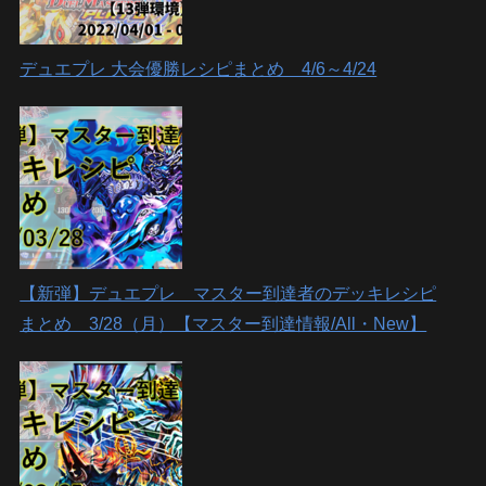
デュエプレ 大会優勝レシピまとめ 4/6～4/24
【新弾】デュエプレ マスター到達者のデッキレシピ
まとめ 3/28（月）【マスター到達情報/All・New】