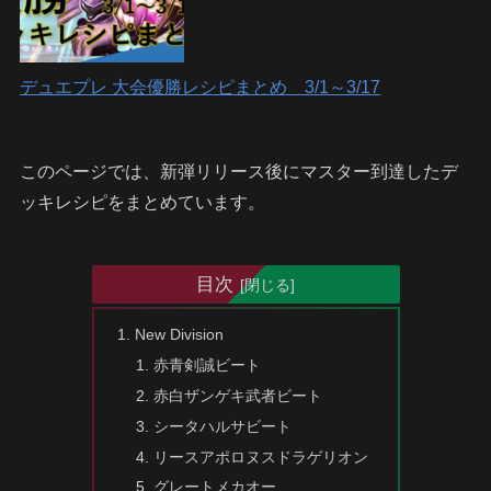
デュエプレ 大会優勝レシピまとめ 3/1～3/17
このページでは、新弾リリース後にマスター到達したデ
ッキレシピをまとめています。
目次
New Division
赤青剣誠ビート
赤白ザンゲキ武者ビート
シータハルサビート
リースアポロヌスドラゲリオン
グレートメカオー