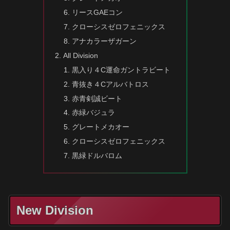
リースGAEコン
クローシスゼロフェニックス
アナカラーザガーン
All Division
黒入り４C運命ガントラビート
青抜き４Cアルバトロス
赤青剣誠ビート
赤緑バジュラ
グレートメカオー
クローシスゼロフェニックス
黒緑ドルバロム
New Division