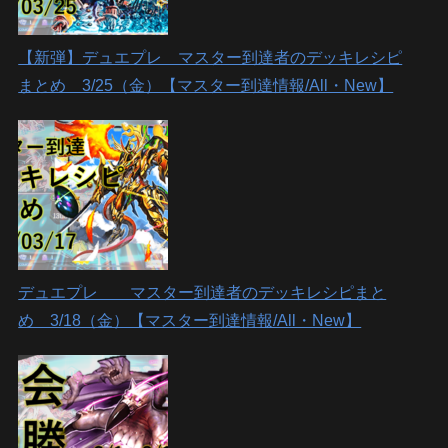
【新弾】デュエプレ マスター到達者のデッキレシピ
まとめ 3/25（金）【マスター到達情報/All・New】
デュエプレ マスター到達者のデッキレシピまと
め 3/18（金）【マスター到達情報/All・New】