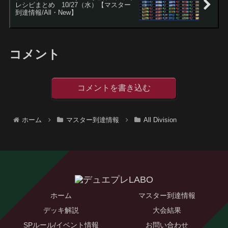
レシピまとめ 10/27（水）【マスター
到達情報/All・New】
コメント
コメントを書き込む
ホーム
マスター到達情報
All Division
ホーム
マスター到達情報
デッキ解説
大会結果
SPルール/イベント情報
お問い合わせ