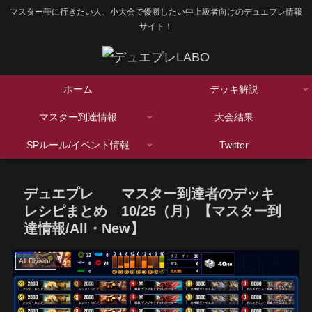
マスター帯に行きたい人、小大会で優勝したい中上級者向けのデュエプレ情報
サイト！
ホーム
デッキ解説
マスター到達情報
大会結果
SPルール/イベント情報
Twitter
デュエプレ マスター到達者のデッキ
レシピまとめ 10/25（月）【マスター到
達情報/All・New】
All Division