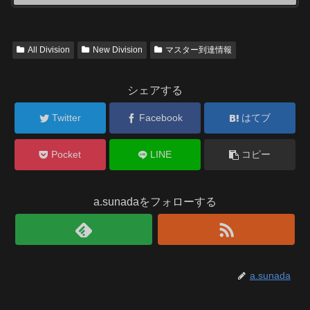
All Division
New Division
マスター到達情報
シェアする
Twitter
Facebook
はてブ
Pocket
LINE
コピー
a.sunadaをフォローする
a.sunada