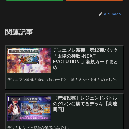
a.sunada
関連記事
デュエプレ新弾 第12弾パック
SPルール/イベント情報
「太陽の神歌 -NEXT
EVOLUTION-」新規カードまと
め
デュエプレ新弾の新規収録カードと、新ギミックをまとめました。
【時短投稿】レジェンドバトル
SPルール/イベント情報
のグレンに勝てるデッキ【高速
周回】
デッキレシピと簡単な解説のみです。