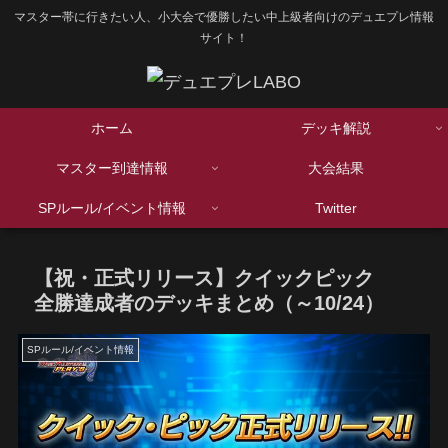
マスター帯に行きたい人、小大会で優勝したい中上級者向けのデュエプレ情報
サイト！
ホーム
デッキ解説
マスター到達情報
大会結果
SPルール/イベント情報
Twitter
【祝・正式リリース】クイックピック
全勝達成者のデッキまとめ（～10/24）
SPルール/イベント情報