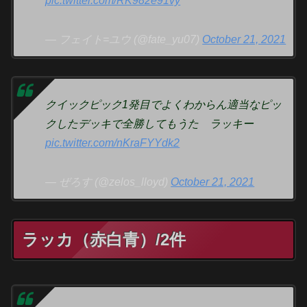
pic.twitter.com/RK982e91vy
— フェイト=ユウ (@fate_yu07)
October 21, 2021
クイックピック1発目でよくわからん適当なピッ
クしたデッキで全勝してもうた ラッキー
pic.twitter.com/nKraFYYdk2
— ぜろす (@zelos_lloyd)
October 21, 2021
ラッカ（赤白青）/2件