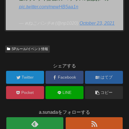
pic.twitter.com/mewHB5aa1n
— ฅねこパンチฅ (@np1020)
October 23, 2021
SPルール/イベント情報
シェアする
Twitter
Facebook
はてブ
Pocket
LINE
コピー
a.sunadaをフォローする