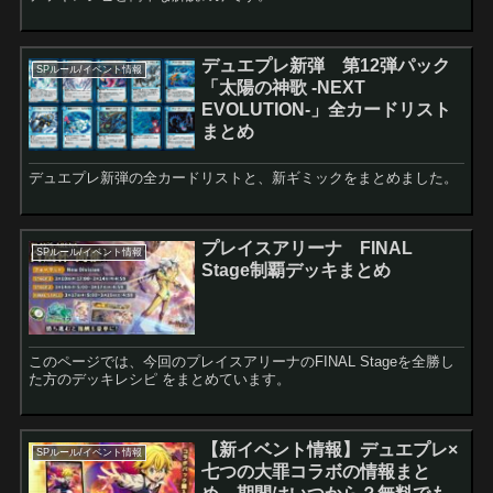
デュエプレ新弾 第12弾パック
SPルール/イベント情報
「太陽の神歌 -NEXT
EVOLUTION-」全カードリスト
まとめ
デュエプレ新弾の全カードリストと、新ギミックをまとめました。
プレイスアリーナ FINAL
SPルール/イベント情報
Stage制覇デッキまとめ
このページでは、今回のプレイスアリーナのFINAL Stageを全勝し
た方のデッキレシピ をまとめています。
【新イベント情報】デュエプレ×
SPルール/イベント情報
七つの大罪コラボの情報まと