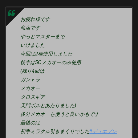
お疲れ様です
商店です
やっとマスターまで
いけました
今回は2種使用しました
後半は5Cメカオーのみ使用
(残り4回は
ガントラ
メカオー
クロスギア
天門ボルとあたりました)
多分メカオーを使うと良いかもです
最後のは
初手ミラクル引きまくりでした
#デュエプレ