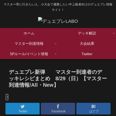
マスター帯に行きたい人、小大会で優勝したい中上級者向けのデュエプレ情報
サイト！
ホーム
デッキ解説
マスター到達情報
大会結果
SPルール/イベント情報
Twitter
デュエプレ新弾 マスター到達者のデ
ッキレシピまとめ 8/29（日）【マスター
到達情報/All・New】
All Division
Twitter
Facebook
はてブ