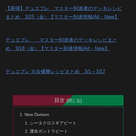
【新弾】デュエプレ マスター到達者のデッキレシピ
まとめ 3/25（金）【マスター到達情報/All・New】
デュエプレ マスター到達者のデッキレシピまと
め 3/18（金）【マスター到達情報/All・New】
デュエプレ 大会優勝レシピまとめ 3/1～3/17
目次
New Division
シータクロスギアビート
運命ガントラビート