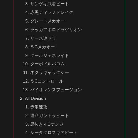
ザンゲキ武者ビート
赤黒ティラノドレイク
グレートメカオー
ラッカアポロドラゲリオン
リース連ドラ
５Cメカオー
グールジェネレイド
ターボドルバロム
ネクラギャラクシー
５Cコントロール
バイオレンスフュージョン
All Division
赤単速攻
運命ガントラビート
黒抜き４Cケンジ
シータクロスギアビート