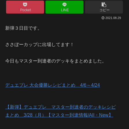
Pocket
LINE
コピー
2021.08.29
新弾３日目です。
ささぼーカップに出場してます！
今日もマスター到達者のデッキをまとめました。
デュエプレ 大会優勝レシピまとめ 4/6～4/24
【新弾】デュエプレ マスター到達者のデッキレシピ
まとめ 3/28（月）【マスター到達情報/All・New】