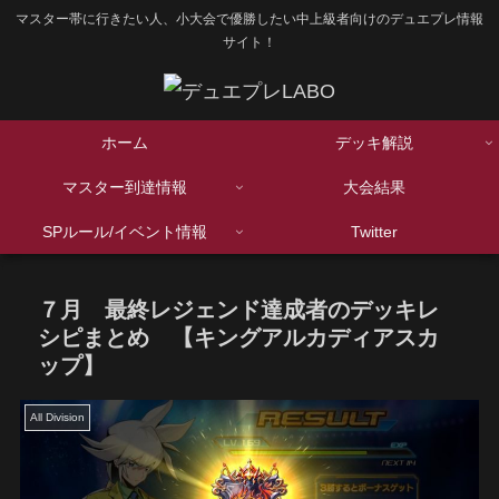
マスター帯に行きたい人、小大会で優勝したい中上級者向けのデュエプレ情報
サイト！
ホーム
デッキ解説
マスター到達情報
大会結果
SPルール/イベント情報
Twitter
７月 最終レジェンド達成者のデッキレ
シピまとめ 【キングアルカディアスカ
ップ】
All Division