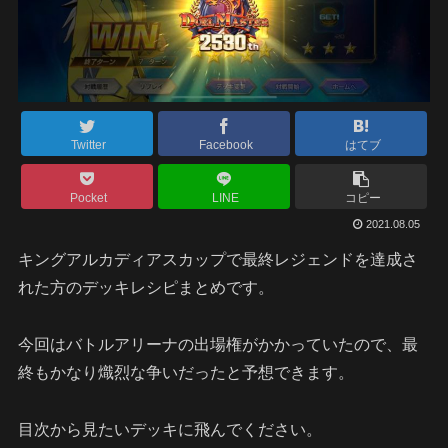
Twitter
Facebook
はてブ
Pocket
LINE
コピー
2021.08.05
キングアルカディアスカップで最終レジェンドを達成さ
れた方のデッキレシピまとめです。
今回はバトルアリーナの出場権がかかっていたので、最
終もかなり熾烈な争いだったと予想できます。
目次から見たいデッキに飛んでください。