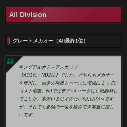
All Division
グレートメカオー（All最終1位）
キングアルカディアスカップ
【AD1位・ND2位】でした。どちらもメカオー
を使用し、画像の構築をベースに環境によって2
コスト増量、Ndではデイ⇨スパークにし微調整し
てました。本来いるはずのない3人目の1stです
が、それでも念願の一位を獲得でき本当に嬉し
いです。