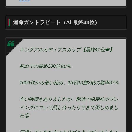
運命ガントラビート（All最終43位）
キングアルカディアスカップ【最終41位👑】
初めての最終100位以内。
1600代から使い始め、15戦13勝2敗の勝率87%
辛い時期もありましたが、配信で採用札やプレ
イングについて話し合ったりできて楽しめまし
た😊