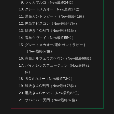
ラッカマルコ（New最終24位）
グレートメカオー（New最終27位）
運命ガントラビート（New最終41位）
黒単アビスコン（New最終47位）
緑抜き４C天門（New最終51位）
青単ツヴァイ（New最終55位）
グレートメカオー/運命ガントラビート
（New最終57位）
赤白ボルフェウスヘヴン（New最終68位）
バイオレンスフュージョン（New最終72
位）
５Cメカオー（New最終73位）
緑抜き４C天門（New最終78位）
黒抜き４Cケンジ（New最終82位）
サバイバー天門（New最終87位）