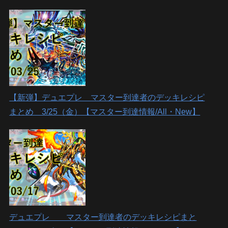
【新弾】デュエプレ マスター到達者のデッキレシピ
まとめ 3/25（金）【マスター到達情報/All・New】
デュエプレ マスター到達者のデッキレシピまと