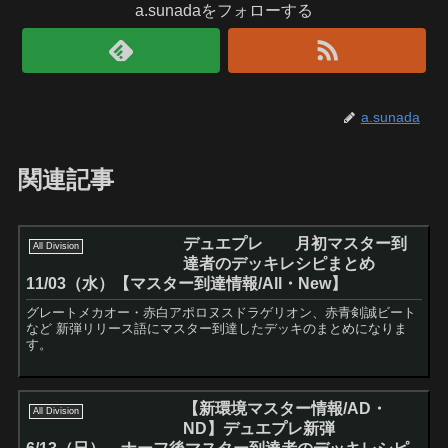
a.sunadaをフォローする
a.sunada
関連記事
デュエプレ 月初マスター到
All Division
達者のデッキレシピまとめ
11/03（水）【マスター到達情報/All・New】
グレートメカオー・赤白アポロヌスドラゲリオン、赤青剣誠ビート
など 新弾リリース語にマスター到達したデッキのまとめになりま
す。
【新環境マスター情報/AD・
All Division
ND】デュエプレ新弾