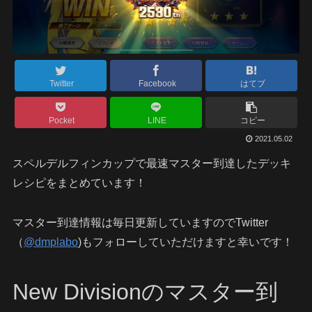
Twitter
Facebook
はてブ
Pocket
LINE
コピー
2021.05.02
スペルデルフィンカップで最速マスター到達したデッキ
レシピをまとめています！
マスター到達情報は毎日更新していますのでTwitter
（
@dmplabo
)もフォローしていただけますと幸いです！
New Divisionのマスター到