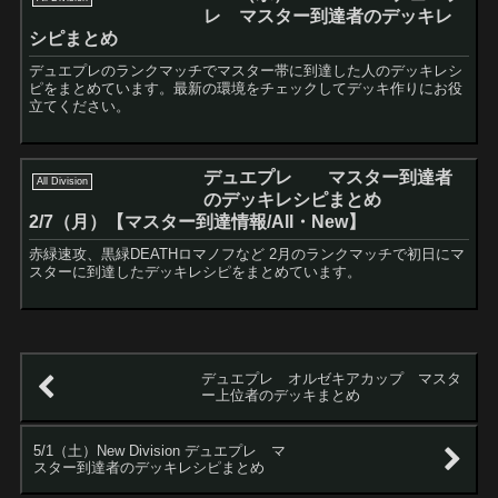
レ マスター到達者のデッキレ
シピまとめ
デュエプレのランクマッチでマスター帯に到達した人のデッキレシ
ピをまとめています。最新の環境をチェックしてデッキ作りにお役
立てください。
デュエプレ マスター到達者
All Division
のデッキレシピまとめ
2/7（月）【マスター到達情報/All・New】
赤緑速攻、黒緑DEATHロマノフなど 2月のランクマッチで初日にマ
スターに到達したデッキレシピをまとめています。
デュエプレ オルゼキアカップ マスタ
ー上位者のデッキまとめ
5/1（土）New Division デュエプレ マ
スター到達者のデッキレシピまとめ