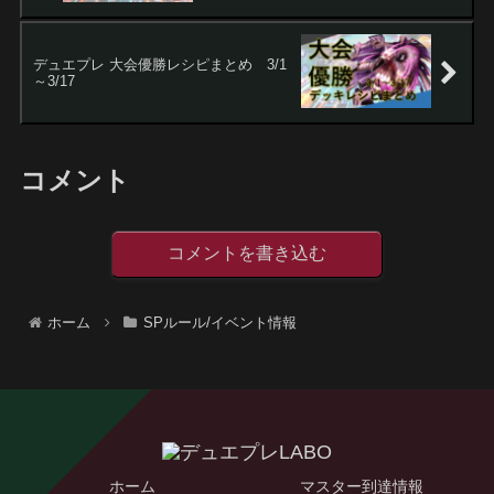
デュエプレ 大会優勝レシピまとめ 3/1
～3/17
コメント
コメントを書き込む
ホーム
SPルール/イベント情報
ホーム
マスター到達情報