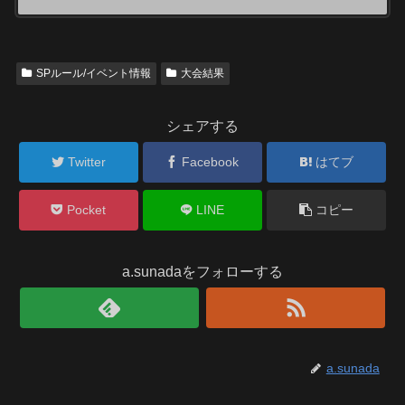
SPルール/イベント情報
大会結果
シェアする
Twitter
Facebook
はてブ
Pocket
LINE
コピー
a.sunadaをフォローする
a.sunada