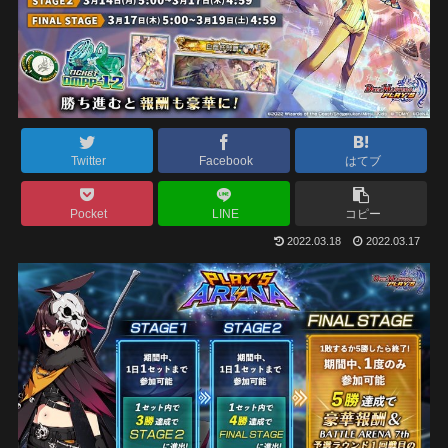
Twitter
Facebook
はてブ
Pocket
LINE
コピー
2022.03.18
2022.03.17