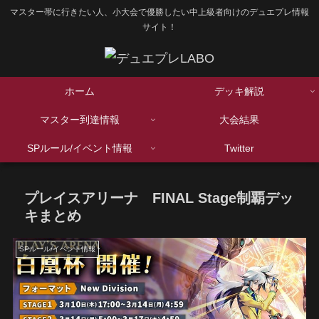
マスター帯に行きたい人、小大会で優勝したい中上級者向けのデュエプレ情報
サイト！
ホーム
デッキ解説
マスター到達情報
大会結果
SPルール/イベント情報
Twitter
プレイスアリーナ FINAL Stage制覇デッ
キまとめ
SPルール/イベント情報