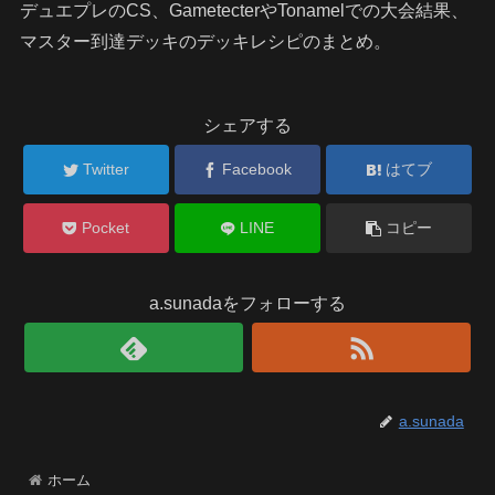
デュエプレのCS、GametecterやTonamelでの大会結果、
マスター到達デッキのデッキレシピのまとめ。
シェアする
Twitter
Facebook
はてブ
Pocket
LINE
コピー
a.sunadaをフォローする
a.sunada
ホーム