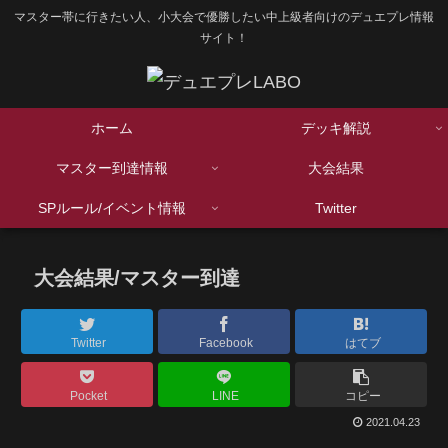
マスター帯に行きたい人、小大会で優勝したい中上級者向けのデュエプレ情報
サイト！
ホーム
デッキ解説
マスター到達情報
大会結果
SPルール/イベント情報
Twitter
大会結果/マスター到達
Twitter
Facebook
はてブ
Pocket
LINE
コピー
2021.04.23