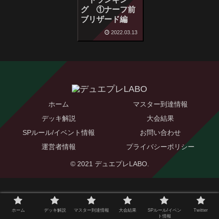
グ ①ナーフ前
ブリザード編
2022.03.13
ホーム
マスター到達情報
デッキ解説
大会結果
SPルール/イベント情報
お問い合わせ
運営者情報
プライバシーポリシー
© 2021 デュエプレLABO.
ホーム
デッキ解説
マスター到達情報
大会結果
SPルール/イベン
Twitter
ト情報