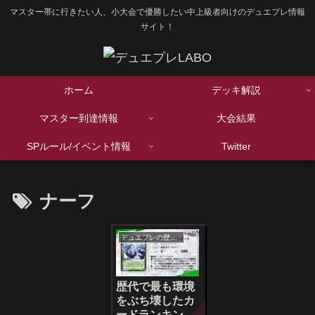
マスター帯に行きたい人、小大会で優勝したい中上級者向けのデュエプレ情報
サイト！
ホーム
デッキ解説
マスター到達情報
大会結果
SPルール/イベント情報
Twitter
ナーフ
デュエプレの歴史シリーズ
歴代で最も環境
をぶち壊したカ
ードランキン