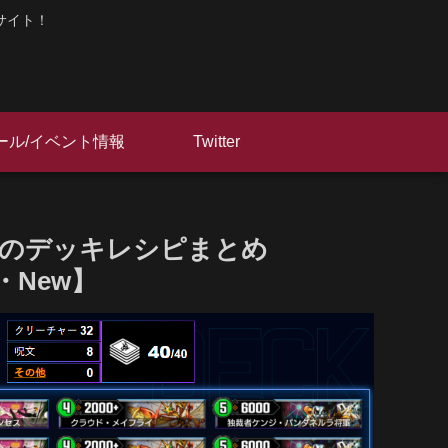
サイト！
ール/イベント情報
Twitter
者のデッキレシピまとめ
・New】