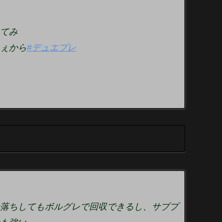
てみ
ぇから
#デュエプレ
落ちしてもボルグレで回収できるし、サブプ