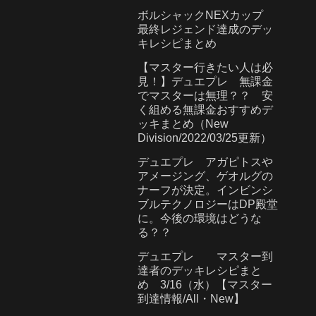
ボルシャックNEXカップ
最終レジェンド達成のデッ
キレシピまとめ
【マスター行きたい人は必
見！】デュエプレ 無課金
でマスターは無理？？ 安
く組める無課金おすすめデ
ッキまとめ（New
Division/2022/03/25更新）
デュエプレ アガピトスや
アメージング、ゲオルグの
ナーフが決定。インビンシ
ブルテクノロジーはDP殿堂
に。今後の環境はどうな
る？？
デュエプレ マスター到
達者のデッキレシピまと
め 3/16（水）【マスター
到達情報/All・New】