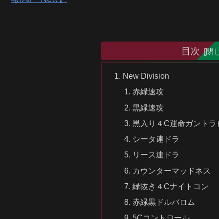
目次
New Division
赤緑速攻
黒緑速攻
黒入り４C運命ガントラ
シータ連ドラ
リース連ドラ
カウンターマッドネス
緑抜き４Cナイトコン
赤緑黒ドルバロム
5Cコントロール