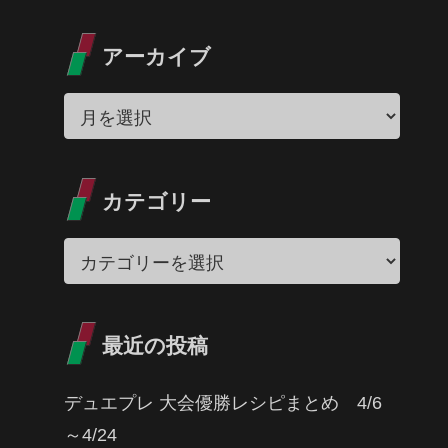
アーカイブ
カテゴリー
最近の投稿
デュエプレ 大会優勝レシピまとめ 4/6
～4/24