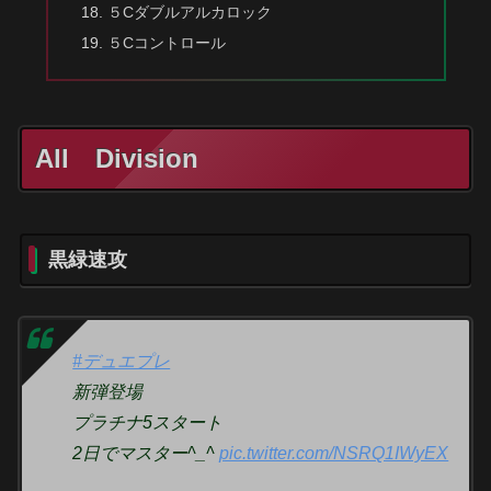
５Cダブルアルカロック
５Cコントロール
All Division
黒緑速攻
#デュエプレ
新弾登場
プラチナ5スタート
2日でマスター^_^
pic.twitter.com/NSRQ1IWyEX