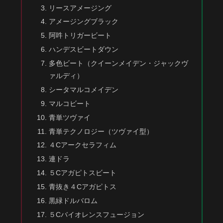
リースアメージング
アメージングブラック
阿吽トリガービート
ハンデスビートダウン
多色ビート（クイーンメイデン・ジャックヴ
ァルディ）
シータマルコメイデン
マルコビート
青単ツヴァイ
青単テクノロジー（ツヴァイ型）
４Cアークセラフィム
連ドラ
５Cアガピトスビート
青抜き４Cアガピトス
黒緑ドルバロム
５Cバイオレンスフュージョン