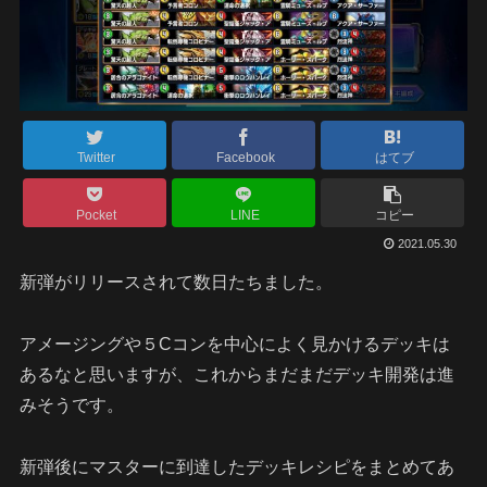
Twitter
Facebook
はてブ
Pocket
LINE
コピー
2021.05.30
新弾がリリースされて数日たちました。
アメージングや５Cコンを中心によく見かけるデッキは
あるなと思いますが、これからまだまだデッキ開発は進
みそうです。
新弾後にマスターに到達したデッキレシピをまとめてあ