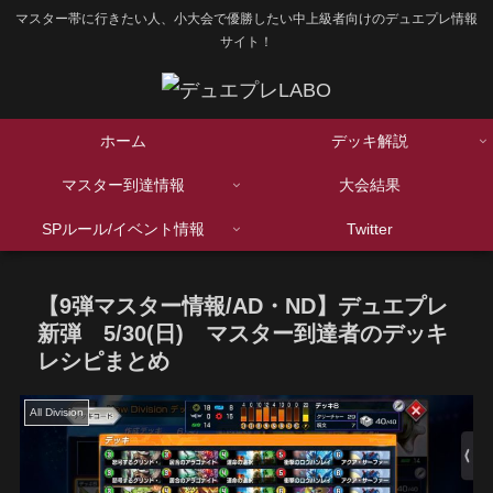
マスター帯に行きたい人、小大会で優勝したい中上級者向けのデュエプレ情報
サイト！
ホーム
デッキ解説
マスター到達情報
大会結果
SPルール/イベント情報
Twitter
【9弾マスター情報/AD・ND】デュエプレ
新弾 5/30(日) マスター到達者のデッキ
レシピまとめ
All Division