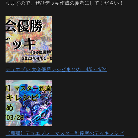
りますので、ぜひデッキ作成の参考にしてください！
デュエプレ 大会優勝レシピまとめ 4/6～4/24
【新弾】デュエプレ マスター到達者のデッキレシピ