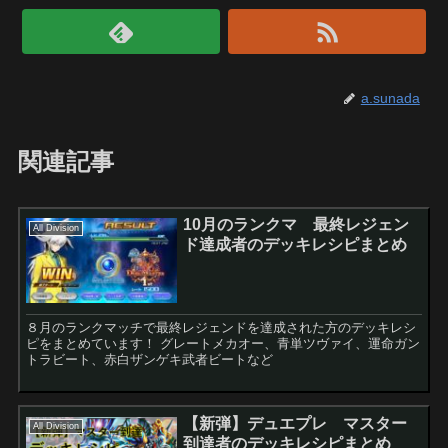
a.sunada
関連記事
10月のランクマ 最終レジェン
All Division
ド達成者のデッキレシピまとめ
８月のランクマッチで最終レジェンドを達成された方のデッキレシ
ピをまとめています！ グレートメカオー、青単ツヴァイ、運命ガン
トラビート、赤白ザンゲキ武者ビートなど
【新弾】デュエプレ マスター
All Division
到達者のデッキレシピまとめ