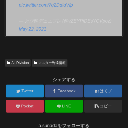
pic.twitter.com/7q2DdtqVfp
— とび@デュエプレ (@vZEYPfDEsYCVpoz)
May 22, 2021
All Division
マスター到達情報
シェアする
Twitter
Facebook
はてブ
Pocket
LINE
コピー
a.sunadaをフォローする