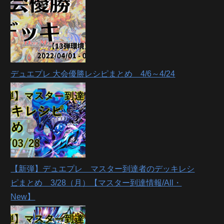
デュエプレ 大会優勝レシピまとめ 4/6～4/24
【新弾】デュエプレ マスター到達者のデッキレシ
ピまとめ 3/28（月）【マスター到達情報/All・
New】