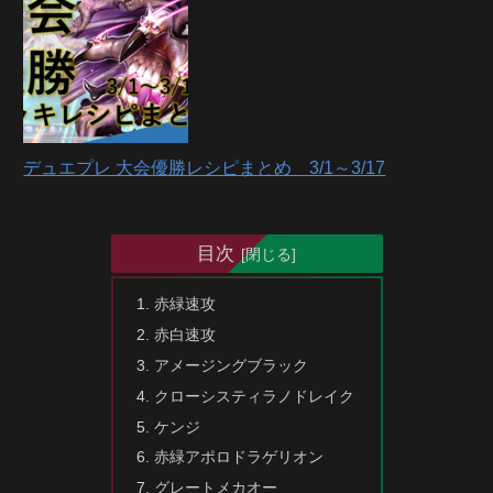
デュエプレ 大会優勝レシピまとめ 3/1～3/17
目次
赤緑速攻
赤白速攻
アメージングブラック
クローシスティラノドレイク
ケンジ
赤緑アポロドラゲリオン
グレートメカオー