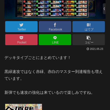
Twitter
Facebook
はてブ
Pocket
LINE
コピー
2021.05.23
デッキタイプごとにまとめています！
黒緑速攻ではなく赤緑、赤白のマスター到達報告も増え
ています。
新弾でも速攻の強化は来ているので楽しみですね。