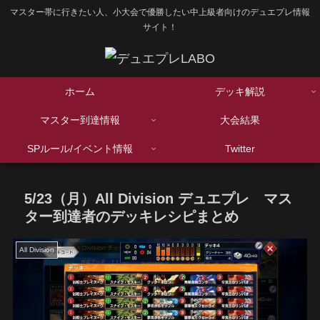
マスター帯に行きたい人、小大会で優勝したい中上級者向けのデュエプレ情報
サイト！
ホーム
デッキ解説
マスター到達情報
大会結果
SPルール/イベント情報
Twitter
5/23（月）All Division デュエプレ マス
ター到達者のデッキレシピまとめ
All Division