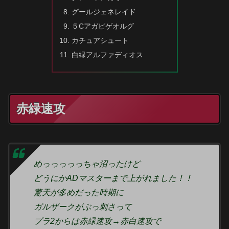
グールジェネレイド
５Cアガピゲオルグ
カチュアシュート
白緑アルファディオス
赤緑速攻
めっっっっっちゃ沼ったけど
どうにかADマスターまで上がれました！！
驚天が多めだった時期に
ガルザークがぶっ刺さって
プラ2からは赤緑速攻→赤白速攻で