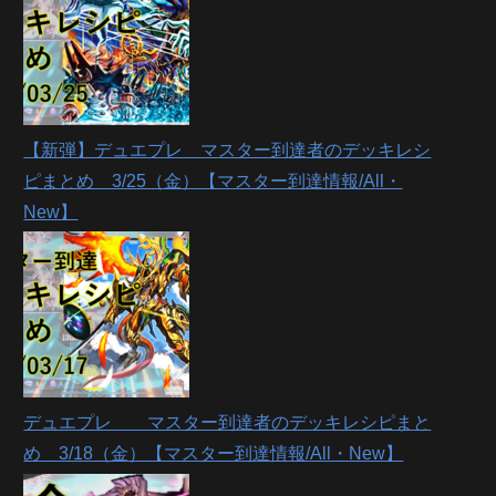
【新弾】デュエプレ マスター到達者のデッキレシ
ピまとめ 3/25（金）【マスター到達情報/All・
New】
デュエプレ マスター到達者のデッキレシピまと
め 3/18（金）【マスター到達情報/All・New】