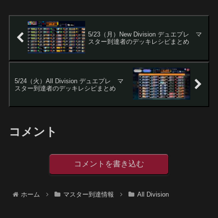
5/23（月）New Division デュエプレ マ
スター到達者のデッキレシピまとめ
5/24（火）All Division デュエプレ マ
スター到達者のデッキレシピまとめ
コメント
コメントを書き込む
ホーム
マスター到達情報
All Division