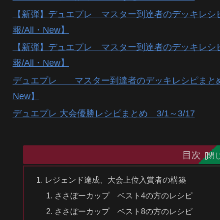
【新弾】デュエプレ マスター到達者のデッキレシピ
報/All・New】
【新弾】デュエプレ マスター到達者のデッキレシピ
報/All・New】
デュエプレ マスター到達者のデッキレシピまとめ 3
New】
デュエプレ 大会優勝レシピまとめ 3/1～3/17
目次
レジェンド達成、大会上位入賞者の構築
ささぼーカップ ベスト4の方のレシピ
ささぼーカップ ベスト8の方のレシピ