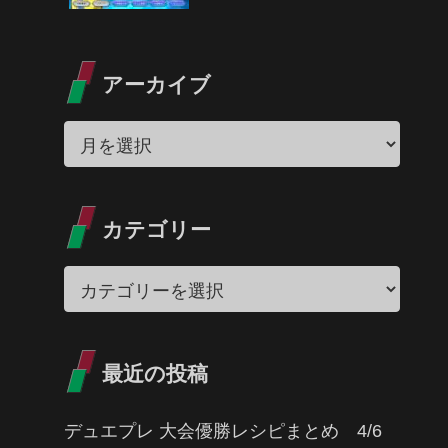
アーカイブ
カテゴリー
最近の投稿
デュエプレ 大会優勝レシピまとめ 4/6