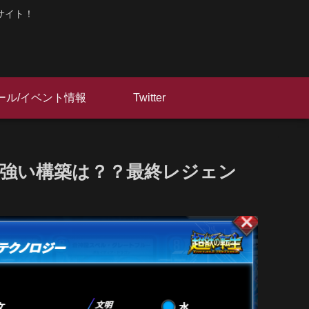
サイト！
ール/イベント情報
Twitter
強い構築は？？最終レジェン