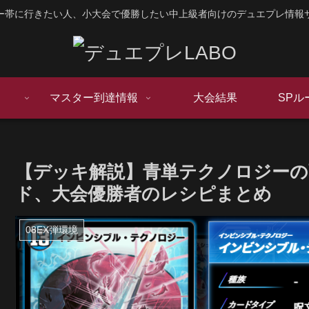
ー帯に行きたい人、小大会で優勝したい中上級者向けのデュエプレ情報
マスター到達情報
大会結果
SPル
【デッキ解説】青単テクノロジーの
ド、大会優勝者のレシピまとめ
08EX弾環境