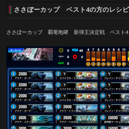
ささぼーカップ ベスト4の方のレシピ
ささぼーカップ 覇竜咆哮 新弾王決定戦 ベスト4