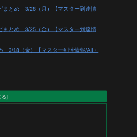
まとめ 3/28（月）【マスター到達情
まとめ 3/25（金）【マスター到達情
/18（金）【マスター到達情報/All・