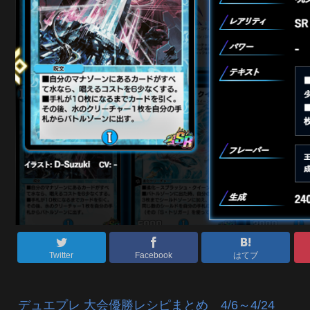
Twitter
Facebook
はてブ
デュエプレ 大会優勝レシピまとめ 4/6～4/24