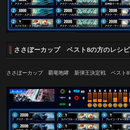
ささぼーカップ ベスト8の方のレシピ
ささぼーカップ 覇竜咆哮 新弾王決定戦 ベスト