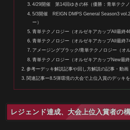
4/29開催 第14回ゆきの杯（優勝：青単テク
5/3開催 REIGN DMPS General Season3 v
ー）
青単テクノロジー（オルゼキアカップAll最終4
青単テクノロジー（オルゼキアカップAll最終7
アメージングブラック/青単テクノロジー（オル
青単テクノロジー（オルゼキアカップNew最終1
参考ーデッキ解説記事や回し方解説の記事・動画
関連記事ー8.5弾環境の大会で上位入賞のデッキをc
レジェンド達成、大会上位入賞者の