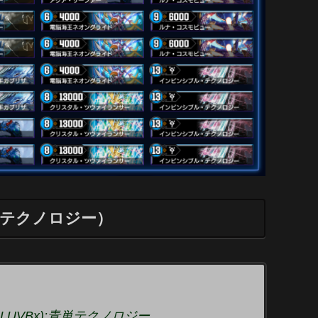
単テクノロジー）
LUVBx):青単テクノロジー