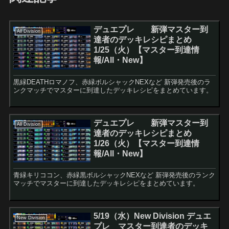
デュエプレ 新弾マスター到
All Division
達者のデッキレシピまとめ
1/25（火）【マスター到達情
報/All・New】
黒緑DEATHロマノフ、赤緑ボルシャックNEXなど 新弾発売後のラ
ンクマッチでマスターに到達したデッキレシピをまとめています。
デュエプレ 新弾マスター到
All Division
達者のデッキレシピまとめ
1/26（火）【マスター到達情
報/All・New】
青緑キリココン、赤緑黒ボルシャックNEXなど 新弾発売後のランク
マッチでマスターに到達したデッキレシピをまとめています。
5/19（水）New Division デュエ
New Division
プレ マスター到達者のデッキ