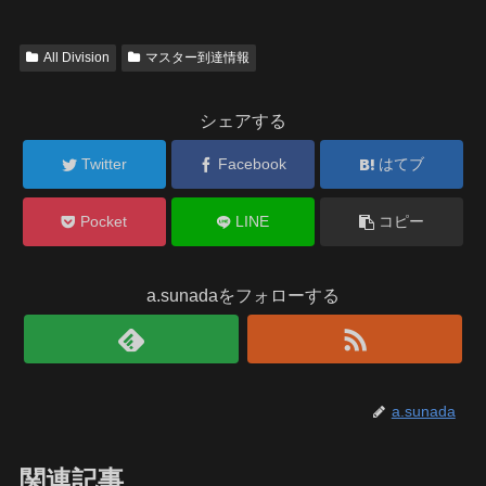
All Division
マスター到達情報
シェアする
Twitter
Facebook
はてブ
Pocket
LINE
コピー
a.sunadaをフォローする
a.sunada
関連記事