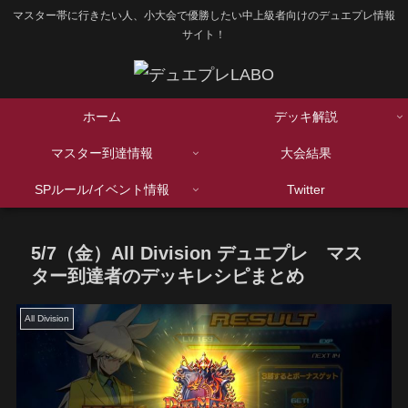
マスター帯に行きたい人、小大会で優勝したい中上級者向けのデュエプレ情報
サイト！
ホーム
デッキ解説
マスター到達情報
大会結果
SPルール/イベント情報
Twitter
5/7（金）All Division デュエプレ マス
ター到達者のデッキレシピまとめ
All Division