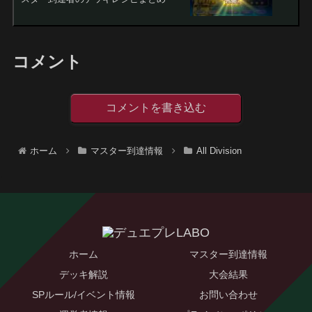
コメント
コメントを書き込む
ホーム
マスター到達情報
All Division
ホーム
マスター到達情報
デッキ解説
大会結果
SPルール/イベント情報
お問い合わせ