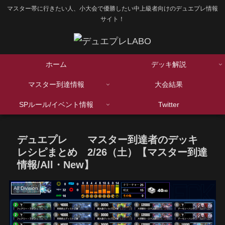
マスター帯に行きたい人、小大会で優勝したい中上級者向けのデュエプレ情報
サイト！
ホーム
デッキ解説
マスター到達情報
大会結果
SPルール/イベント情報
Twitter
デュエプレ マスター到達者のデッキ
レシピまとめ 2/26（土）【マスター到達
情報/All・New】
All Division