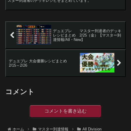
スター到達者のデッキレシピをまとめています。
デュエプレ マスター到達者のデッキ
レシピまとめ 2/25（金）【マスター到
達情報/All・New】
デュエプレ 大会優勝レシピまとめ
2/15～2/26
コメント
コメントを書き込む
ホーム
マスター到達情報
All Division