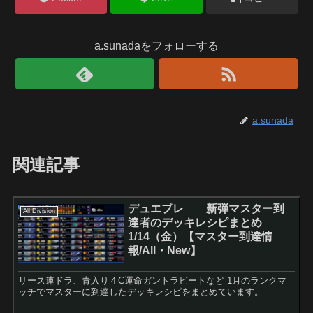
a.sunadaをフォローする
a.sunada
関連記事
デュエプレ 新弾マスター到
All Division
達者のデッキレシピまとめ
1/14（金）【マスター到達情
報/All・New】
リース連ドラ、青入り４C運命ガントラビートなど 1月のランクマ
ッチでマスターに到達したデッキレシピをまとめています。