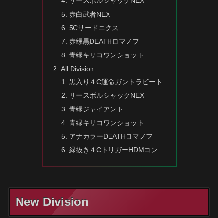
リースボルシャックNEX
赤白武者NEX
5Cサードニクス
赤緑黒DEATHロマノフ
青緑キリコワンショット
All Division
黒入り４C運命ガントラビート
リースボルシャックNEX
青緑ジャイアント
青緑キリコワンショット
アナカラーDEATHロマノフ
緑抜き４CトリガーHDMコン
New Division