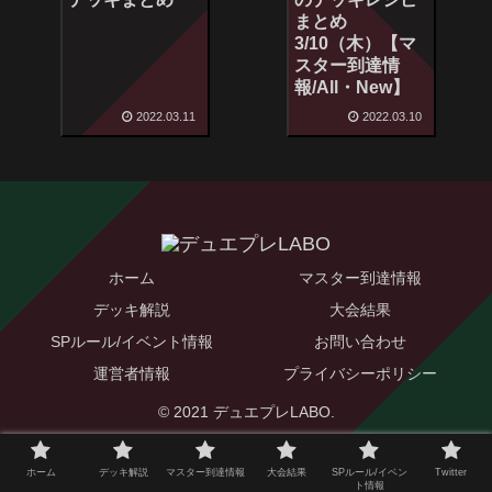
まとめ
3/10（木）【マ
スター到達情
報/All・New】
2022.03.11
2022.03.10
ホーム
マスター到達情報
デッキ解説
大会結果
SPルール/イベント情報
お問い合わせ
運営者情報
プライバシーポリシー
© 2021 デュエプレLABO.
ホーム
デッキ解説
マスター到達情報
大会結果
SPルール/イベン
Twitter
ト情報