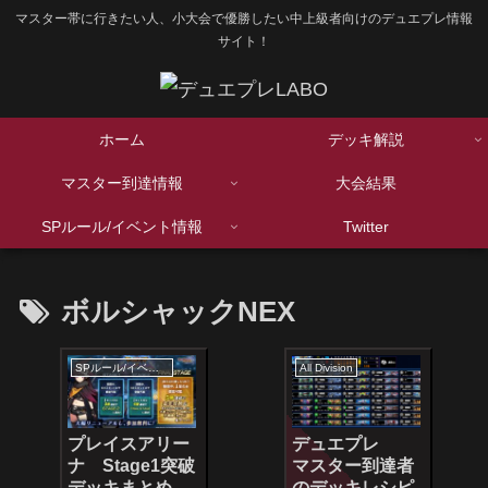
マスター帯に行きたい人、小大会で優勝したい中上級者向けのデュエプレ情報
サイト！
ホーム
デッキ解説
マスター到達情報
大会結果
SPルール/イベント情報
Twitter
ボルシャックNEX
SPルール/イベント情報
All Division
プレイスアリー
デュエプレ
ナ Stage1突破
マスター到達者
デッキまとめ
のデッキレシピ